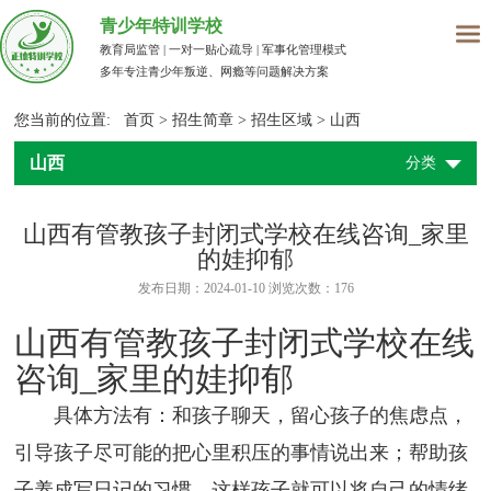
青少年特训学校
教育局监管 | 一对一贴心疏导 | 军事化管理模式
多年专注青少年叛逆、网瘾等问题解决方案
您当前的位置:
首页
>
招生简章
>
招生区域
>
山西
山西
分类
山西有管教孩子封闭式学校在线咨询_家里
的娃抑郁
发布日期：2024-01-10 浏览次数：
176
山西有管教孩子封闭式学校在线
咨询_家里的娃抑郁
具体方法有：和孩子聊天，留心孩子的焦虑点，
引导孩子尽可能的把心里积压的事情说出来；帮助孩
子养成写日记的习惯，这样孩子就可以将自己的情绪