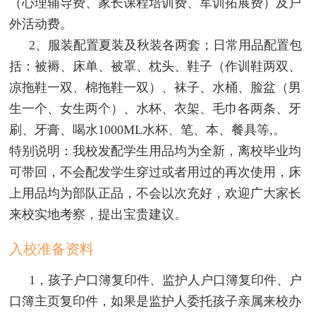
（心理辅导费、家长课程培训费、军训拓展费）及户
外活动费。
2、服装配置夏装及秋装各两套；日常用品配置包
括：被褥、床单、被罩、枕头、鞋子（作训鞋两双、
凉拖鞋一双、棉拖鞋一双）、袜子、水桶、脸盆（男
生一个、女生两个）、水杯、衣架、毛巾各两条、牙
刷、牙膏、喝水1000ML水杯、笔、本、餐具等,。
特别说明：我校发配学生用品均为全新，离校毕业均
可带回，不会配发学生穿过或者用过的再次使用，床
上用品均为部队正品，不会以次充好，欢迎广大家长
来校实地考察，提出宝贵建议。
入校准备资料
1，孩子户口簿复印件、监护人户口簿复印件、户
口簿主页复印件，如果是监护人委托孩子亲属来校办