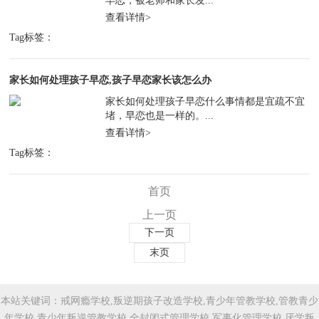
早恋，被老师和家长发...
查看详情>
Tag标签：
家长如何处理孩子早恋,孩子早恋家长该怎么办
家长如何处理孩子早恋什么事情都是宜疏不宜
堵，早恋也是一样的。...
查看详情>
Tag标签：
首页
上一页
下一页
末页
本站关键词：戒网瘾学校,叛逆期孩子改造学校,青少年管教学校,管教青少
年学校,青少年叛逆管教学校,全封闭式管理学校,军事化管理学校,厌学叛