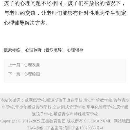
孩子的心理问题不尽相同，孩子们在放松的情况下，
与老师的交谈，让老师们能够有针对性地为学生制定
心理辅导解决方案。
搜索标签：
心理聆听（音乐疏导）
心理辅导
上一篇 : 心理发泄
下一篇 : 心理绘画
本站关键词：戒网瘾学校,叛逆期孩子改造学校,青少年管教学校,管教青少
年学校,青少年叛逆管教学校,全封闭式管理学校,军事化管理学校,厌学叛
逆孩子学校,叛逆青少年特殊教育学校
Copyright © 2012-2025 正德教育集团 版权所有
SITEMAP.XML
网站地图
TAG标签
lCP备案号:
鄂ICP备19029853号-4