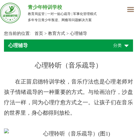
青少年特训学校
教育局监管 | 一对一贴心疏导 | 军事化管理模式
多年专注青少年叛逆、网瘾等问题解决方案
您当前的位置:
首页
>
教育方式
>
心理辅导
心理辅导
分类
心理聆听（音乐疏导）
在正苗启德特训学校，音乐疗法也是心理老师对
孩子情绪疏导的一种重要的方式。与绘画治疗，沙盘
疗法一样，同为心理疗愈方式之一。让孩子们在音乐
的世界里，身心都得到放松。