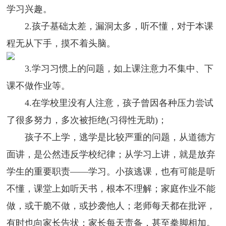
学习兴趣。
2.孩子基础太差，漏洞太多，听不懂，对于本课
程无从下手，摸不着头脑。
3.学习习惯上的问题，如上课注意力不集中、下
课不做作业等。
4.在学校里没有人注意，孩子曾因各种压力尝试
了很多努力，多次被拒绝(习得性无助)；
孩子不上学，逃学是比较严重的问题，从道德方
面讲，是公然违反学校纪律；从学习上讲，就是放弃
学生的重要职责——学习。小孩逃课，也有可能是听
不懂，课堂上如听天书，根本不理解；家庭作业不能
做，或干脆不做，或抄袭他人；老师每天都在批评，
有时也向家长告状；家长每天责备，甚至拳脚相加。