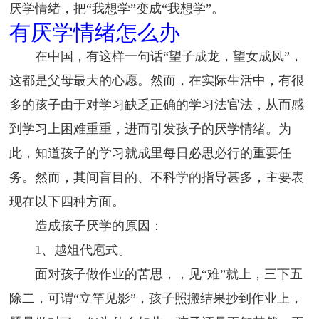
厌学情绪，把“我想学”变成“我想学”。
有厌学情绪怎么办
在中国，有这样一句话“望子成龙，望女成凤”，
这都是父母最大的心愿。然而，在实际生活中，有很
多的孩子由于对学习缺乏正确的学习法官法，从而感
到学习上困难重重，进而引发孩子的厌学情绪。为
此，知道孩子的学习就成里每日必思必行的重要任
务。然而，其间盲目的、不科学的指导甚多，主要表
现在以下四种方面。
造成孩子厌学的原因：
1、越俎代庖式。
面对孩子做作业的苦思，，见“难”就上，三下五
除二，可谓“立竿见影”，孩子照搬结果抄到作业上，