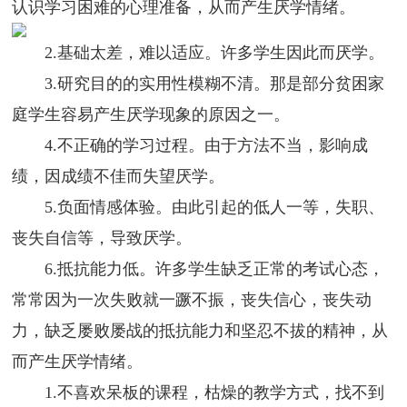
认识学习困难的心理准备，从而产生厌学情绪。
2.基础太差，难以适应。许多学生因此而厌学。
3.研究目的的实用性模糊不清。那是部分贫困家
庭学生容易产生厌学现象的原因之一。
4.不正确的学习过程。由于方法不当，影响成
绩，因成绩不佳而失望厌学。
5.负面情感体验。由此引起的低人一等，失职、
丧失自信等，导致厌学。
6.抵抗能力低。许多学生缺乏正常的考试心态，
常常因为一次失败就一蹶不振，丧失信心，丧失动
力，缺乏屡败屡战的抵抗能力和坚忍不拔的精神，从
而产生厌学情绪。
1.不喜欢呆板的课程，枯燥的教学方式，找不到