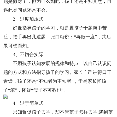
题是做对了，但为什么如此，孩子还是不知其然，再
遇此类问题还是不会。
2、过度加压式
好像指导孩子的学习，就是置孩子于题海中苦
渡，抬手再出几道题，张口就说：“再做一遍”，其后
果可想而知。
3、不切合实际
不顾孩子认知发展的规律和特点，以自己认识问
题的方式和方法指导孩子的学习。家长自己讲得口干
舌燥，孩子还是“不知者为不知者”，于是家长怪孩
子“笨”，怀疑“儒子不可教也”。
4、过于简单式
只知督促孩子去学，却不管孩子怎样去学;遇到孩