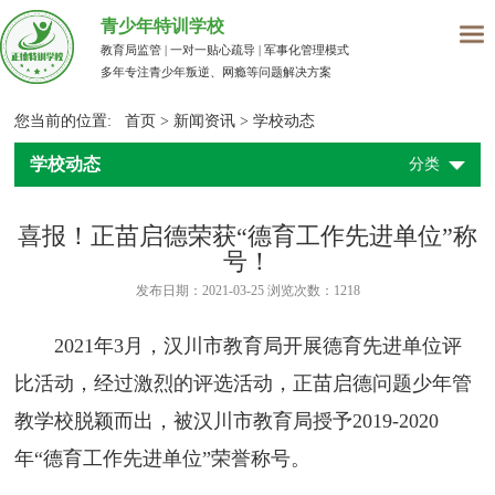
青少年特训学校
教育局监管 | 一对一贴心疏导 | 军事化管理模式
多年专注青少年叛逆、网瘾等问题解决方案
您当前的位置:
首页
>
新闻资讯
>
学校动态
学校动态
分类
喜报！正苗启德荣获“德育工作先进单位”称
号！
发布日期：2021-03-25 浏览次数：
1218
2021年3月，汉川市教育局开展德育先进单位评
比活动，经过激烈的评选活动，正苗启德
问题少年管
教学校
脱颖而出，被汉川市教育局授予2019-2020
年“德育工作先进单位”荣誉称号。