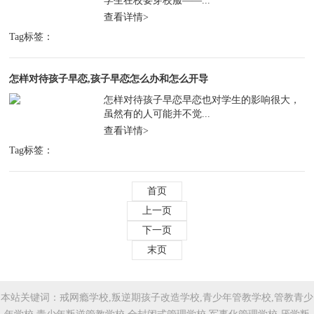
学生在校要穿校服——...
查看详情>
Tag标签：
怎样对待孩子早恋,孩子早恋怎么办和怎么开导
怎样对待孩子早恋早恋也对学生的影响很大，
虽然有的人可能并不觉...
查看详情>
Tag标签：
首页
上一页
下一页
末页
本站关键词：戒网瘾学校,叛逆期孩子改造学校,青少年管教学校,管教青少