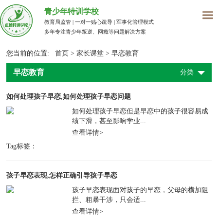
青少年特训学校
教育局监管 | 一对一贴心疏导 | 军事化管理模式
多年专注青少年叛逆、网瘾等问题解决方案
您当前的位置:
首页
>
家长课堂
>
早恋教育
早恋教育
分类
如何处理孩子早恋,如何处理孩子早恋问题
如何处理孩子早恋但是早恋中的孩子很容易成
绩下滑，甚至影响学业...
查看详情>
Tag标签：
孩子早恋表现,怎样正确引导孩子早恋
孩子早恋表现面对孩子的早恋，父母的横加阻
拦、粗暴干涉，只会适...
查看详情>